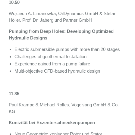
10.50
Wojciech A. Limanowka, OilDynamics GmbH & Stefan
Höller, Prof. Dr. Jaberg und Partner GmbH
Pumping from Deep Holes: Developing Optimized
Hydraulic Designs
Electric submersible pumps with more than 20 stages
Challenges of geothermal Installation
Experience gained from a pump failure
Multi-objective CFD-based hydraulic design
11.35
Paul Krampe & Michael Rolfes, Vogelsang GmbH & Co.
KG
Konizität bei Exzenterschneckenpumpen
Neue Geometrie: konischer Rotor und Stator