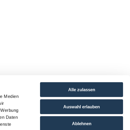
Alle zulassen
le Medien
ir
Auswahl erlauben
, Werbung
ren Daten
Ablehnen
ienste