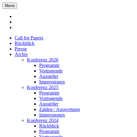
Menü
Call for Papers
Rückblick
Presse
Archiv
Konferenz 2026
Programm
Vortragende
Aussteller
Impressionen
Konferenz 2025
Programm
Vortragende
Aussteller
Zahlen / Auswertung
Impressionen
Konferenz 2024
Rückblick
Programm
Vortragende