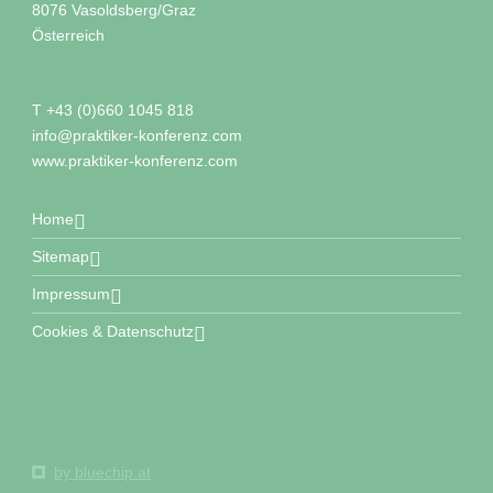
8076
Vasoldsberg/Graz
Österreich
T
+43 (0)660 1045 818
info@
praktiker-konferenz.com
www.praktiker-konferenz.com
Home
Sitemap
Impressum
Cookies & Datenschutz
by bluechip.at