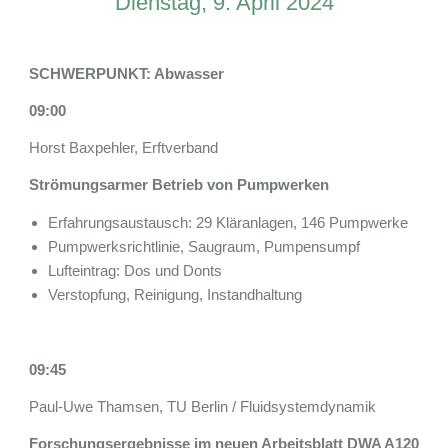
Dienstag, 9. April 2024
SCHWERPUNKT: Abwasser
09:00
Horst Baxpehler, Erftverband
Strömungsarmer Betrieb von Pumpwerken
Erfahrungsaustausch: 29 Kläranlagen, 146 Pumpwerke
Pumpwerksrichtlinie, Saugraum, Pumpensumpf
Lufteintrag: Dos und Donts
Verstopfung, Reinigung, Instandhaltung
09:45
Paul-Uwe Thamsen, TU Berlin / Fluidsystemdynamik
Forschungsergebnisse im neuen Arbeitsblatt DWA A120