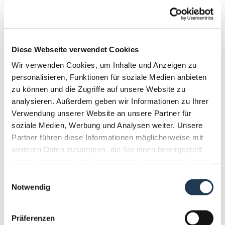
Mobil
Austria
Diese Webseite verwendet Cookies
?
Wir verwenden Cookies, um Inhalte und Anzeigen zu
personalisieren, Funktionen für soziale Medien anbieten
Unternehmen
zu können und die Zugriffe auf unsere Website zu
analysieren. Außerdem geben wir Informationen zu Ihrer
Verwendung unserer Website an unsere Partner für
soziale Medien, Werbung und Analysen weiter. Unsere
Strasse
Partner führen diese Informationen möglicherweise mit
weiteren Daten zusammen, die Sie ihnen bereitgestellt
haben oder die sie im Rahmen Ihrer Nutzung der Dienste
gesammelt haben.
Einwilligungsauswahl
Postleitzahl
Notwendig
Präferenzen
Ort